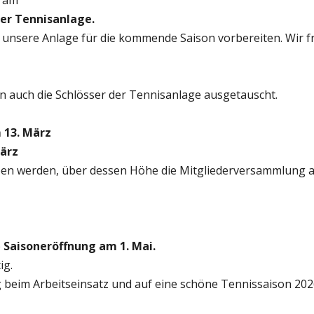
t am
der Tennisanlage.
unsere Anlage für die kommende Saison vorbereiten. Wir fr
 auch die Schlösser der Tennisanlage ausgetauscht.
 13. März
März
en werden, über dessen Höhe die Mitgliederversammlung am
e
Saisoneröffnung am 1. Mai.
ig.
 beim Arbeitseinsatz und auf eine schöne Tennissaison 202