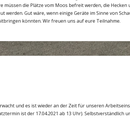
e müssen die Plätze vom Moos befreit werden, die Hecken 
aut werden. Gut wäre, wenn einige Geräte im Sinne von Scha
mitbringen könnten. Wir freuen uns auf eure Teilnahme.
rwacht und es ist wieder an der Zeit für unseren Arbeitseinsa
atztermin ist der 17.04.2021 ab 13 Uhr). Selbstverständlich u