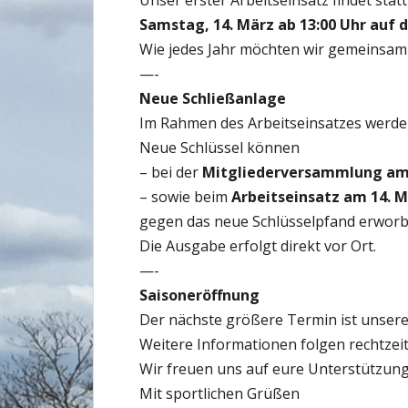
Unser erster Arbeitseinsatz findet stat
Samstag, 14. März ab 13:00 Uhr auf 
Wie jedes Jahr möchten wir gemeinsam 
—-
Neue Schließanlage
Im Rahmen des Arbeitseinsatzes werden
Neue Schlüssel können
– bei der
Mitgliederversammlung am
– sowie beim
Arbeitseinsatz am 14. 
gegen das neue Schlüsselpfand erworb
Die Ausgabe erfolgt direkt vor Ort.
—-
Saisoneröffnung
Der nächste größere Termin ist unser
Weitere Informationen folgen rechtzeit
Wir freuen uns auf eure Unterstützung
Mit sportlichen Grüßen