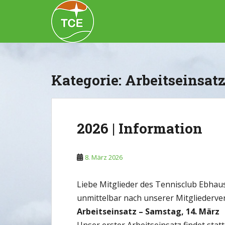
Skip to main content
Kategorie:
Arbeitseinsat
2026 | Information
8. März 2026
Liebe Mitglieder des Tennisclub Ebhau
unmittelbar nach unserer Mitgliederver
Arbeitseinsatz – Samstag, 14. März