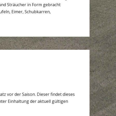
und Sträucher in Form gebracht
ufeln, Eimer, Schubkarren,
tz vor der Saison. Dieser findet dieses
nter Einhaltung der aktuell gültigen