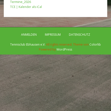
Termine_2026
TCE | Kalender als iCal
ANMELDEN
IMPRESSUM
DATENSCHUTZ
Tennisclub Ebhausen e.V.
All rights reserved. Theme von
Colorlib
Powered by
WordPress