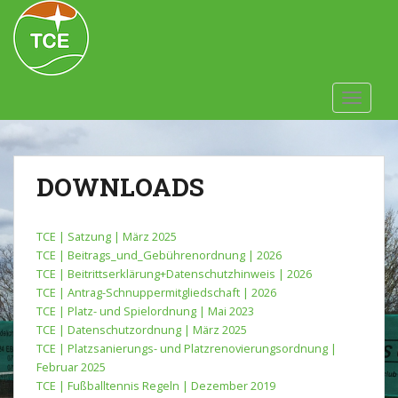
Skip to main content
TOGGLE
DOWNLOADS
TCE | Satzung | März 2025
TCE | Beitrags_und_Gebührenordnung | 2026
TCE | Beitrittserklärung+Datenschutzhinweis | 2026
TCE | Antrag-Schnuppermitgliedschaft | 2026
TCE | Platz- und Spielordnung | Mai 2023
TCE | Datenschutzordnung | März 2025
TCE | Platzsanierungs- und Platzrenovierungsordnung |
Februar 2025
TCE | Fußballtennis Regeln | Dezember 2019