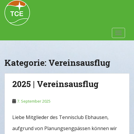
Skip to main content
TOGGLE
Kategorie:
Vereinsausflug
2025 | Vereinsausflug
7. September 2025
Liebe Mitglieder des Tennisclub Ebhausen,
aufgrund von Planungsengpässen können wir