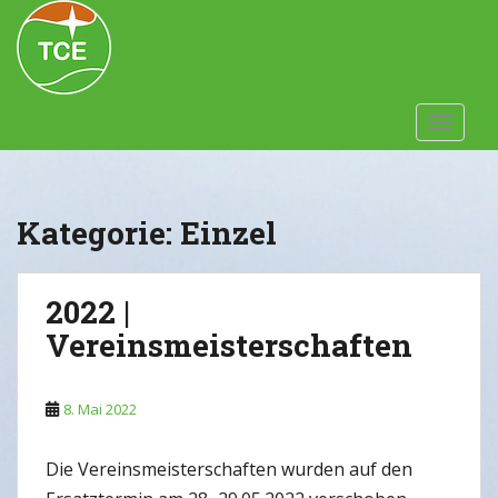
Skip to main content
TOGGLE
Kategorie:
Einzel
2022 |
Vereinsmeisterschaften
8. Mai 2022
Die Vereinsmeisterschaften wurden auf den