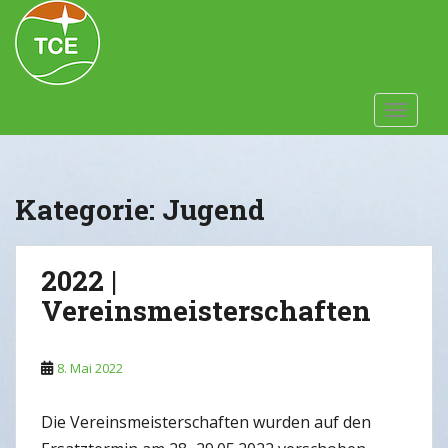
Skip to main content
TOGGLE
Kategorie:
Jugend
2022 |
Vereinsmeisterschaften
8. Mai 2022
Die Vereinsmeisterschaften wurden auf den