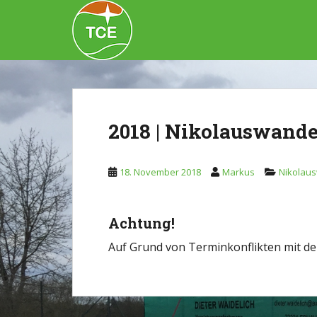
Skip to main content
2018 | Nikolauswande
18. November 2018
Markus
Nikolau
Achtung!
Auf Grund von Terminkonflikten mit de