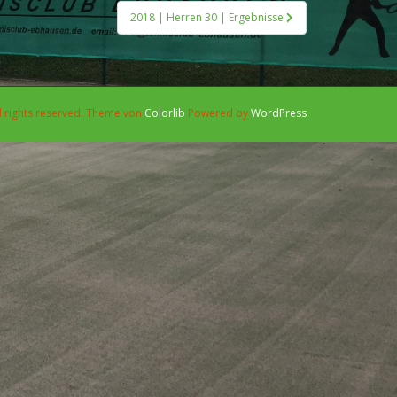
2018 | Herren 30 | Ergebnisse
l rights reserved. Theme von
Colorlib
Powered by
WordPress