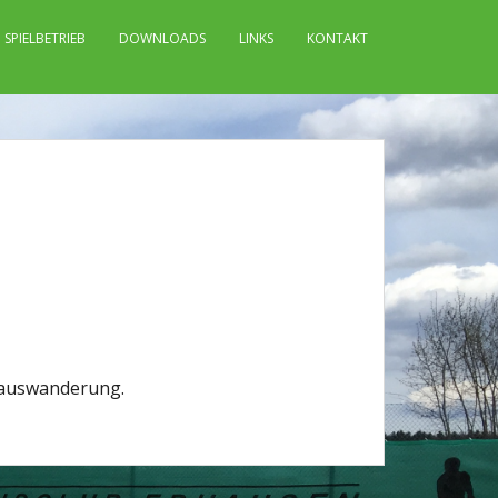
SPIELBETRIEB
DOWNLOADS
LINKS
KONTAKT
olauswanderung.