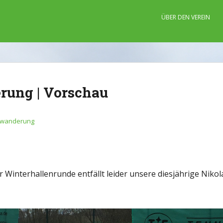
ÜBER DEN VEREIN
rung | Vorschau
swanderung
r Winterhallenrunde entfällt leider unsere diesjährige Nik