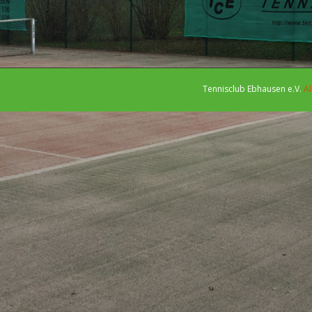
Tennisclub Ebhausen e.V.
Al