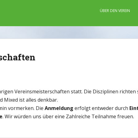
ÜBER DEN VEREIN
rschaften
ährigen Vereinsmeisterschaften statt. Die Disziplinen richt
 Mixed ist alles denkbar.
ermin vormerken. Die
Anmeldung
erfolgt entweder durch
Ein
e
. Wir würden uns über eine Zahlreiche Teilnahme freuen.