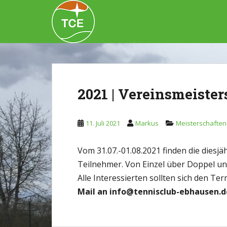
Skip to main content
2021 | Vereinsmeiste
11. Juli 2021
Markus
Meisterschaften
Vom 31.07.-01.08.2021 finden die diesj
Teilnehmer. Von Einzel über Doppel und
Alle Interessierten sollten sich den T
Mail an info@tennisclub-ebhausen.d