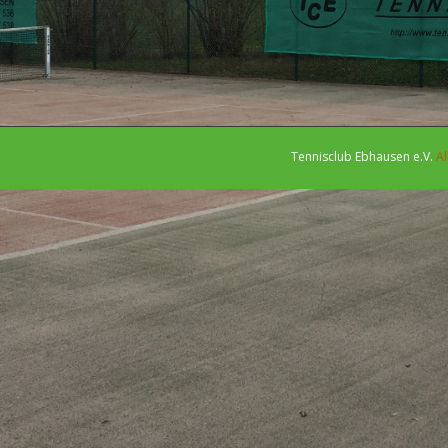
Tennisclub Ebhausen e.V.
Al