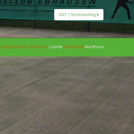
2021 | Vereinsausflug
l rights reserved. Theme von
Colorlib
Powered by
WordPress