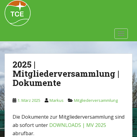
Skip to main content
TOGGLE
2025 |
Mitgliederversammlung |
Dokumente
1. März 2025
Markus
Mitgliederversammlung
Die Dokumente zur Mitgliederversammlung sind
ab sofort unter
DOWNLOADS | MV 2025
abrufbar.