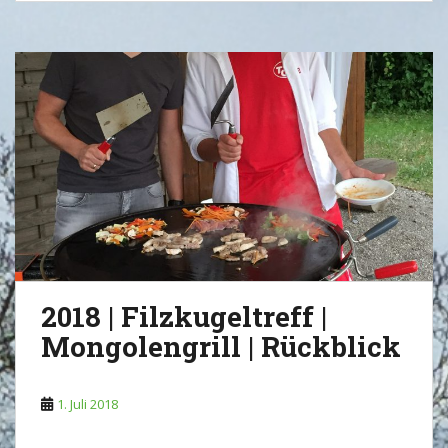
2018 | Filzkugeltreff |
Mongolengrill | Rückblick
1. Juli 2018