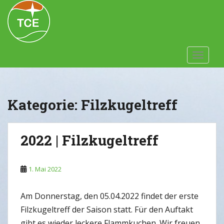
Skip to main content
TOGGLE
Kategorie:
Filzkugeltreff
2022 | Filzkugeltreff
1. Mai 2022
Am Donnerstag, den 05.04.2022 findet der erste
Filzkugeltreff der Saison statt. Für den Auftakt
gibt es wieder leckere Flammkuchen. Wir freuen