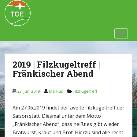
Skip to main content
TOGGLE
2019 | Filzkugeltreff |
Fränkischer Abend
23. Juni 2019
Markus
Filzkugeltreff
Am 27.06.2019 findet der zweite Filzkugeltreff der
Saison statt. Diesmal unter dem Motto
„Fränkischer Abend“, dass heißt es gibt wieder
Bratwurst, Kraut und Brot. Hierzu sind alle recht