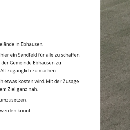
elände in Ebhausen.
r ein Sandfeld für alle zu schaffen.
in der Gemeinde Ebhausen zu
 Alt zugänglich zu machen.
h etwas kosten wird. Mit der Zusage
dem Ziel ganz nah.
t umzusetzen.
 werden könnt.