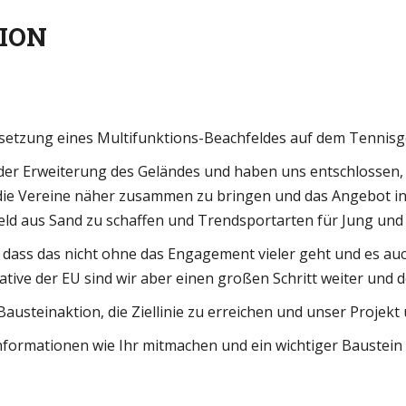
TION
setzung eines Multifunktions-Beachfeldes auf dem Tennisg
r Erweiterung des Geländes und haben uns entschlossen, hie
n, die Vereine näher zusammen zu bringen und das Angebot 
elfeld aus Sand zu schaffen und Trendsportarten für Jung und
 dass das nicht ohne das Engagement vieler geht und es auc
ative der EU sind wir aber einen großen Schritt weiter und 
 Bausteinaktion, die Ziellinie zu erreichen und unser Projek
Informationen wie Ihr mitmachen und ein wichtiger Baustein