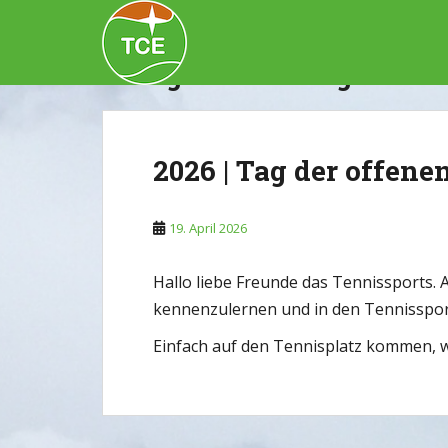
Skip to main content
Kategorie:
Sonstiges
2026 | Tag der offene
19. April 2026
Hallo liebe Freunde das Tennissports. 
kennenzulernen und in den Tennisspor
Einfach auf den Tennisplatz kommen, w