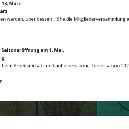
 13. März
März
en werden, über dessen Höhe die Mitgliederversammlung am
e
Saisoneröffnung am 1. Mai.
ig.
 beim Arbeitseinsatz und auf eine schöne Tennissaison 202
en