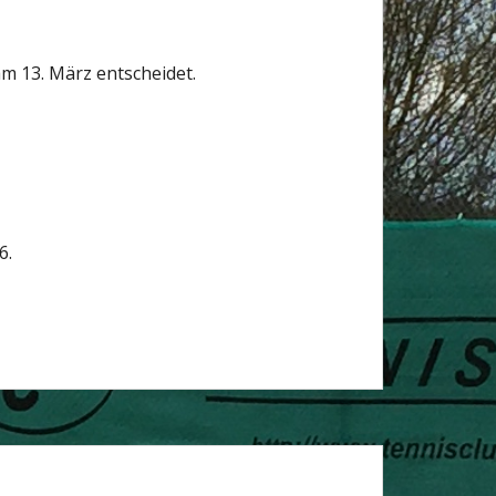
 13. März entscheidet.
6.