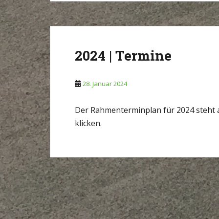
2024 | Termine
28. Januar 2024
Der Rahmenterminplan für 2024 steht ab
klicken.
SEITENNUMMERIERUNG
DER
BEITRÄGE