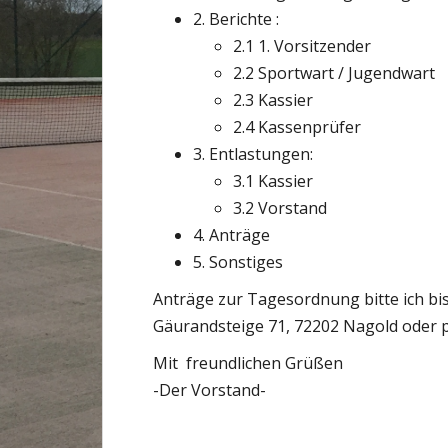
2. Berichte :
2.1 1. Vorsitzender
2.2 Sportwart / Jugendwart
2.3 Kassier
2.4 Kassenprüfer
3. Entlastungen:
3.1 Kassier
3.2 Vorstand
4. Anträge
5. Sonstiges
Anträge zur Tagesordnung bitte ich bis
Gäurandsteige 71, 72202 Nagold oder p
Mit freundlichen Grüßen
-Der Vorstand-