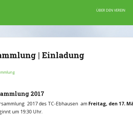
ÜBER DEN VEREIN
sammlung | Einladung
sammlung
sammlung 2017
rversammlung 2017 des TC-Ebhausen am
Freitag, den 17. 
ginnt um 19:30 Uhr.