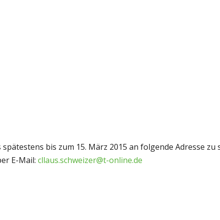
 spätestens bis zum 15. März 2015 an folgende Adresse zu s
er E-Mail:
cllaus.schweizer@t-online.de