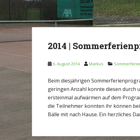
2014 | Sommerferien
6. August 2014
Markus
Sommerferi
Beim diesjährigen Sommerferienprogr
geringen Anzahl konnte diesen durch un
ersteinmal aufwärmen auf dem Program
die Teilnehmer konnten ihr können bei
Bälle mit nach Hause. Ein herzliches D