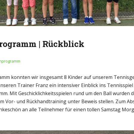
programm | Rückblick
enprogramm
amm konnten wir insgesamt 8 Kinder auf unserem Tennisge
seren Trainer Franz ein intensiver Einblick ins Tennisspi
m. Mit Geschicklichkeitsspielen rund um den Ball wurden d
m Vor- und Rückhandtraining unter Beweis stellen. Zum Absc
ankeschön an alle Teilnehmer für einen tollen Samstag Morg