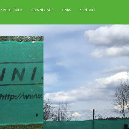
SPIELBETRIEB
DOWNLOADS
LINKS
KONTAKT