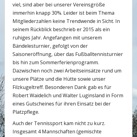
viel, sind aber bei unserer Vereinsgröße
immerhin knapp 30%. Leider ist beim Thema
Mitgliederzahlen keine Trendwende in Sicht. In
seinem Rückblick beschrieb er 2015 als ein
ruhiges Jahr. Angefangen mit unserem
Bändelesturnier, gefolgt von der
Saisoneröffnung, über das Fußballtennisturnier
bis hin zum Sommerferienprogramm.
Dazwischen noch zwei Arbeitseinsätze rund um
unsere Plätze und die Hütte sowie unser
Filzkugeltreff. Besonderen Dank gab es für
Robert Waidelich und Walter Luginsland in Form
eines Gutscheines für ihren Einsatz bei der
Platzpflege.
Auch der Tennissport kam nicht zu kurz.
Insgesamt 4 Mannschaften (gemischte