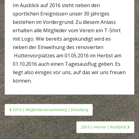
Im Ausblick auf 2016 steht neben den
sportlichen Ereignissen unser 30 jähriges
bestehen im Vordergrund. Zu diesem Anlass
erhalten alle Mitglieder vom Verein ein T-Shirt
mit Logo. Wie bereits angekündigt wird es
neben der Einweihung des renovierten
Hüttenvorplatzes am 01.05.2016 im Herbst am
01.10.2016 auch einen Tagesausflug geben. Es
liegt also einiges vor uns, auf das wir uns freuen
können.
Beitragsnavigation
2016 | Mitgliederversammlung | Einladung
2016 | Herren | Rückblick