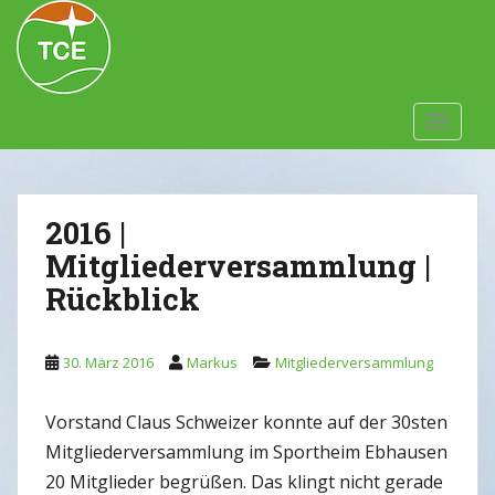
Skip to main content
TOGGLE
2016 |
Mitgliederversammlung |
Rückblick
30. März 2016
Markus
Mitgliederversammlung
Vorstand Claus Schweizer konnte auf der 30sten
Mitgliederversammlung im Sportheim Ebhausen
20 Mitglieder begrüßen. Das klingt nicht gerade