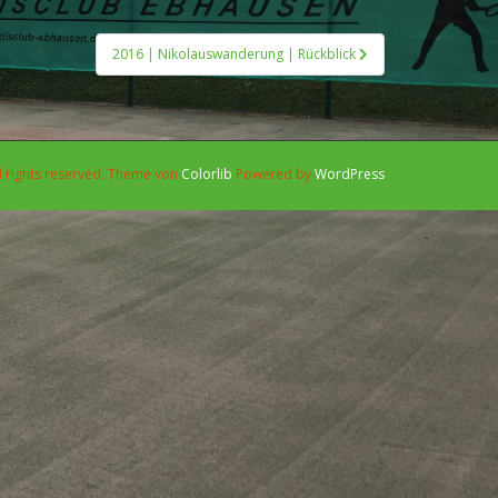
2016 | Nikolauswanderung | Rückblick
l rights reserved. Theme von
Colorlib
Powered by
WordPress