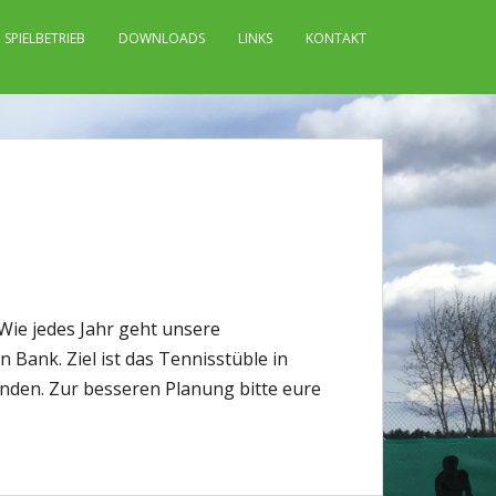
SPIELBETRIEB
DOWNLOADS
LINKS
KONTAKT
Wie jedes Jahr geht unsere
ank. Ziel ist das Tennisstüble in
finden. Zur besseren Planung bitte eure