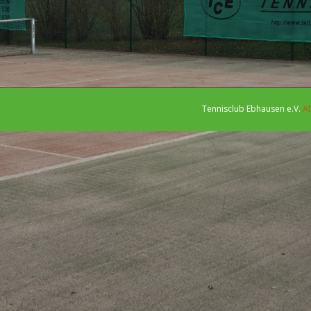
Tennisclub Ebhausen e.V.
Al