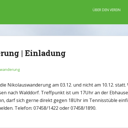
ÜBER DEN VEREIN
rung | Einladung
swanderung
ie Nikolauswanderung am 03.12. und nicht am 10.12. statt. 
 nach Walddorf. Treffpunkt ist um 17Uhr an der Ebhausen B
ann, darf sich gerne direkt gegen 18Uhr im Tennisstüble ein
elden. Telefon: 07458/1422 oder 07458/1890.