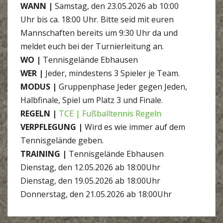
WANN |
Samstag, den 23.05.2026 ab 10:00
Uhr bis ca. 18:00 Uhr. Bitte seid mit euren
Mannschaften bereits um 9:30 Uhr da und
meldet euch bei der Turnierleitung an.
WO |
Tennisgelände Ebhausen
WER |
Jeder, mindestens 3 Spieler je Team.
MODUS |
Gruppenphase Jeder gegen Jeden,
Halbfinale, Spiel um Platz 3 und Finale.
REGELN |
TCE | Fußballtennis Regeln
VERPFLEGUNG |
Wird es wie immer auf dem
Tennisgelände geben.
TRAINING |
Tennisgelände Ebhausen
Dienstag, den 12.05.2026 ab 18:00Uhr
Dienstag, den 19.05.2026 ab 18:00Uhr
Donnerstag, den 21.05.2026 ab 18:00Uhr