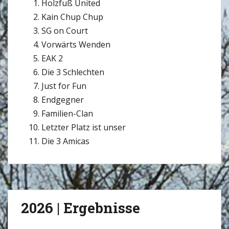
Holzfuß United
Kain Chup Chup
SG on Court
Vorwärts Wenden
EAK 2
Die 3 Schlechten
Just for Fun
Endgegner
Familien-Clan
Letzter Platz ist unser
Die 3 Amicas
2026 | Ergebnisse