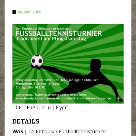
14. April 2026
TCE | FuBaTeTu | Flyer
DETAILS
WAS |
14. Ebhauser Fußballtennisturnier