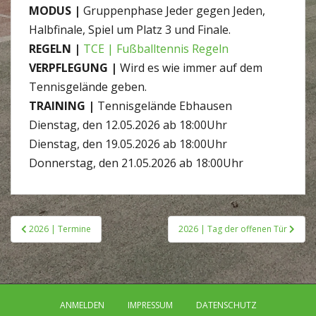
MODUS |
Gruppenphase Jeder gegen Jeden,
Halbfinale, Spiel um Platz 3 und Finale.
REGELN |
TCE | Fußballtennis Regeln
VERPFLEGUNG |
Wird es wie immer auf dem
Tennisgelände geben.
TRAINING |
Tennisgelände Ebhausen
Dienstag, den 12.05.2026 ab 18:00Uhr
Dienstag, den 19.05.2026 ab 18:00Uhr
Donnerstag, den 21.05.2026 ab 18:00Uhr
Beitragsnavigation
2026 | Termine
2026 | Tag der offenen Tür
ANMELDEN
IMPRESSUM
DATENSCHUTZ