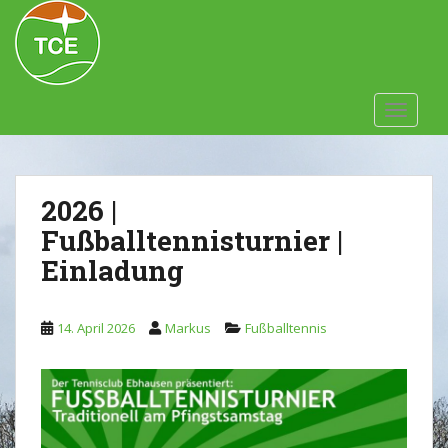
Skip to main content
TOGGLE
2026 |
Fußballtennisturnier |
Einladung
14. April 2026
Markus
Fußballtennis