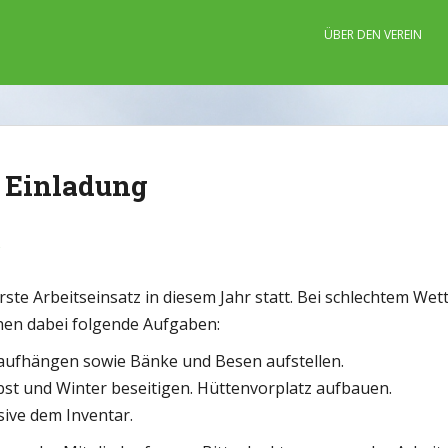
ÜBER DEN VEREIN
 | Einladung
z
rste Arbeitseinsatz in diesem Jahr statt. Bei schlechtem Wett
hen dabei folgende Aufgaben:
fhängen sowie Bänke und Besen aufstellen.
st und Winter beseitigen. Hüttenvorplatz aufbauen.
ive dem Inventar.