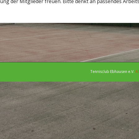
ung der Mitglieder freuen. Bitte denkt an passendes Arbeit
Tennisclub Ebhausen e.V.
Al