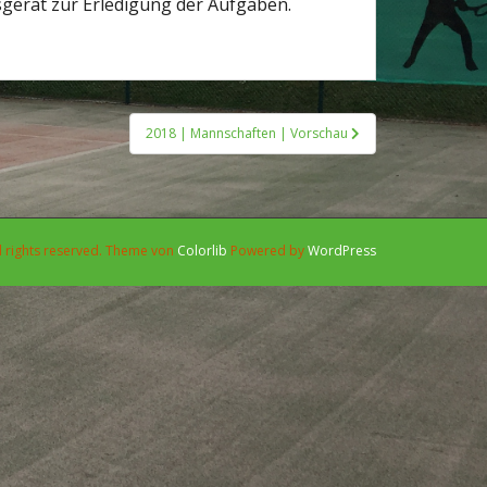
sgerät zur Erledigung der Aufgaben.
2018 | Mannschaften | Vorschau
l rights reserved. Theme von
Colorlib
Powered by
WordPress