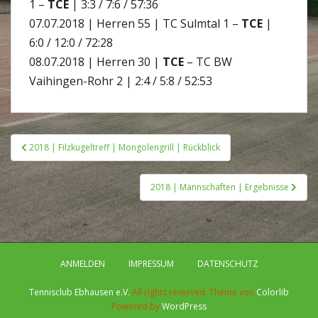
1 –
TCE
| 3:3 / 7:6 / 57:36
07.07.2018 | Herren 55 | TC Sulmtal 1 –
TCE
|
6:0 / 12:0 / 72:28
08.07.2018 | Herren 30 |
TCE
– TC BW
Vaihingen-Rohr 2 | 2:4 / 5:8 / 52:53
Beitragsnavigation
2018 | Filzkugeltreff | Mongolengrill | Rückblick
2018 | Mannschaften | Ergebnisse
ANMELDEN
IMPRESSUM
DATENSCHUTZ
Tennisclub Ebhausen e.V.
All rights reserved. Theme von
Colorlib
Powered by
WordPress