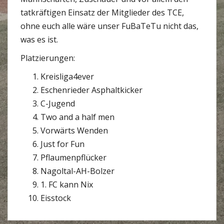
tatkräftigen Einsatz der Mitglieder des TCE,
ohne euch alle wäre unser FuBaTeTu nicht das,
was es ist.
Platzierungen:
Kreisliga4ever
Eschenrieder Asphaltkicker
C-Jugend
Two and a half men
Vorwärts Wenden
Just for Fun
Pflaumenpflücker
Nagoltal-AH-Bolzer
1. FC kann Nix
Eisstock