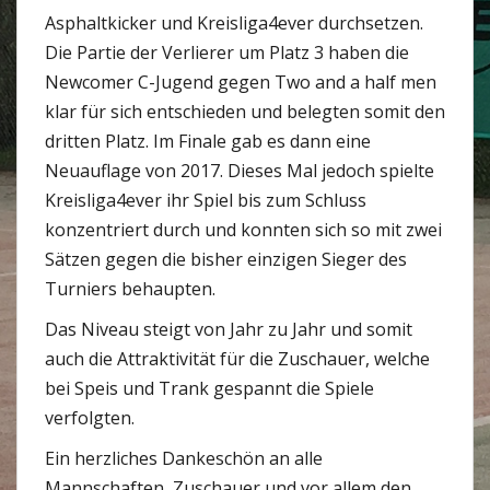
Asphaltkicker und Kreisliga4ever durchsetzen.
Die Partie der Verlierer um Platz 3 haben die
Newcomer C-Jugend gegen Two and a half men
klar für sich entschieden und belegten somit den
dritten Platz. Im Finale gab es dann eine
Neuauflage von 2017. Dieses Mal jedoch spielte
Kreisliga4ever ihr Spiel bis zum Schluss
konzentriert durch und konnten sich so mit zwei
Sätzen gegen die bisher einzigen Sieger des
Turniers behaupten.
Das Niveau steigt von Jahr zu Jahr und somit
auch die Attraktivität für die Zuschauer, welche
bei Speis und Trank gespannt die Spiele
verfolgten.
Ein herzliches Dankeschön an alle
Mannschaften, Zuschauer und vor allem den