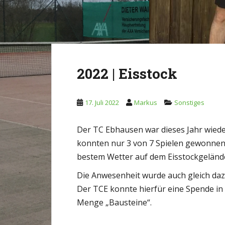
2022 | Eisstock
17. Juli 2022
Markus
Sonstiges
Der TC Ebhausen war dieses Jahr wiede
konnten nur 3 von 7 Spielen gewonnen
bestem Wetter auf dem Eisstockgeländ
Die Anwesenheit wurde auch gleich daz
Der TCE konnte hierfür eine Spende in 
Menge „Bausteine“.