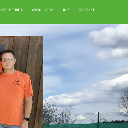
SPIELBETRIEB
DOWNLOADS
LINKS
KONTAKT