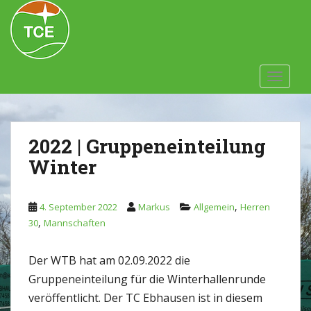
Skip to main content
TOGGLE
2022 | Gruppeneinteilung
Winter
,
4. September 2022
Markus
Allgemein
Herren
,
30
Mannschaften
Der WTB hat am 02.09.2022 die
Gruppeneinteilung für die Winterhallenrunde
veröffentlicht. Der TC Ebhausen ist in diesem