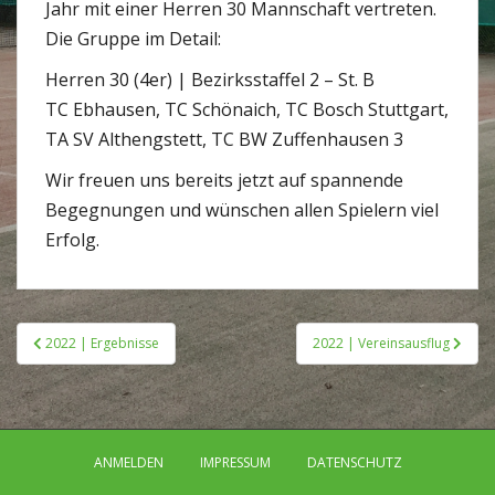
Jahr mit einer Herren 30 Mannschaft vertreten.
Die Gruppe im Detail:
Herren 30 (4er) | Bezirksstaffel 2 – St. B
TC Ebhausen, TC Schönaich, TC Bosch Stuttgart,
TA SV Althengstett, TC BW Zuffenhausen 3
Wir freuen uns bereits jetzt auf spannende
Begegnungen und wünschen allen Spielern viel
Erfolg.
Beitragsnavigation
2022 | Ergebnisse
2022 | Vereinsausflug
ANMELDEN
IMPRESSUM
DATENSCHUTZ