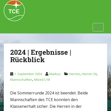
Skip to main content
TOGGLE
2024 | Ergebnisse |
Rückblick
,
,
1. September 2024
Markus
Herren
Herren 30
,
Mannschaften
Mixed U18
Die Sommerrunde 2024 ist beendet. Beide
Mannschaften des TCE konnten den
Klassenerhalt sicher. Die Herren in der