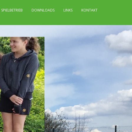
SPIELBETRIEB
DOWNLOADS
LINKS
KONTAKT