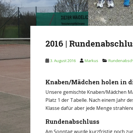
2016 | Rundenabschlu
3. August 2016
Markus
Rundenabsch
Knaben/Mädchen holen in di
Unsere gemischte Knaben/Mädchen Manns
Platz 1 der Tabelle. Nach einem Jahr d
Klasse dafür aber jede Menge strahlend
Rundenabschluss
Am Sonntag wurde kurzfristig noch zum