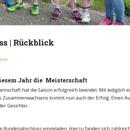
ss | Rückblick
luss
esem Jahr die Meisterschaft
chaft hat die Saison erfolgreich beendet. Mit lediglich e
es Zusammenwachsens kommt nun auch der Erfolg. Einen Aufsti
er Gesichter.
 Rundenabschluss eingeladen. Hierzu fanden sich zahlreich