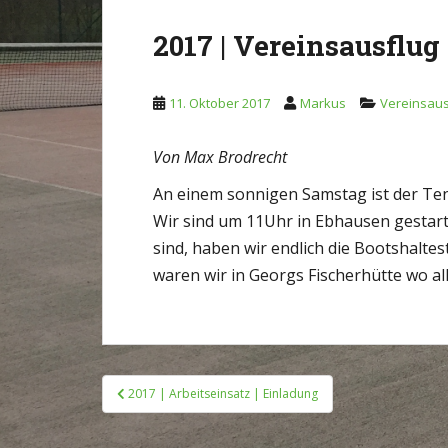
2017 | Vereinsausflug
11. Oktober 2017
Markus
Vereinsaus
Von Max Brodrecht
An einem sonnigen Samstag ist der Te
Wir sind um 11Uhr in Ebhausen gestar
sind, haben wir endlich die Bootshaltes
waren wir in Georgs Fischerhütte wo al
Beitragsnavigation
2017 | Arbeitseinsatz | Einladung