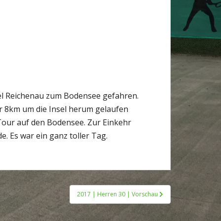
sel Reichenau zum Bodensee gefahren.
r 8km um die Insel herum gelaufen
e Tour auf den Bodensee. Zur Einkehr
. Es war ein ganz toller Tag.
2017 | Herren 30 | Vorschau