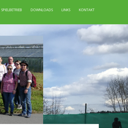
SPIELBETRIEB
DOWNLOADS
LINKS
KONTAKT