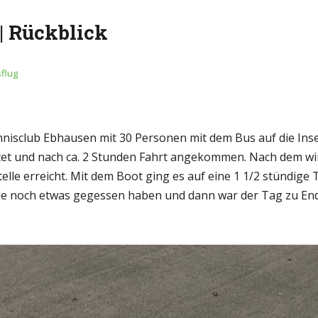
 | Rückblick
flug
nnisclub Ebhausen mit 30 Personen mit dem Bus auf die In
tet und nach ca. 2 Stunden Fahrt angekommen. Nach dem wi
telle erreicht. Mit dem Boot ging es auf eine 1 1/2 stündig
le noch etwas gegessen haben und dann war der Tag zu Ende