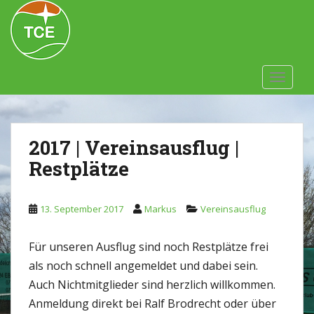
Skip to main content
TOGGLE
2017 | Vereinsausflug |
Restplätze
13. September 2017
Markus
Vereinsausflug
Für unseren Ausflug sind noch Restplätze frei
als noch schnell angemeldet und dabei sein.
Auch Nichtmitglieder sind herzlich willkommen.
Anmeldung direkt bei Ralf Brodrecht oder über