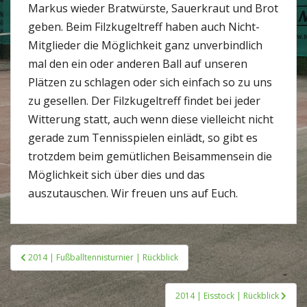
Markus wieder Bratwürste, Sauerkraut und Brot
geben. Beim Filzkugeltreff haben auch Nicht-
Mitglieder die Möglichkeit ganz unverbindlich
mal den ein oder anderen Ball auf unseren
Plätzen zu schlagen oder sich einfach so zu uns
zu gesellen. Der Filzkugeltreff findet bei jeder
Witterung statt, auch wenn diese vielleicht nicht
gerade zum Tennisspielen einlädt, so gibt es
trotzdem beim gemütlichen Beisammensein die
Möglichkeit sich über dies und das
auszutauschen. Wir freuen uns auf Euch.
Beitragsnavigation
2014 | Fußballtennisturnier | Rückblick
2014 | Eisstock | Rückblick