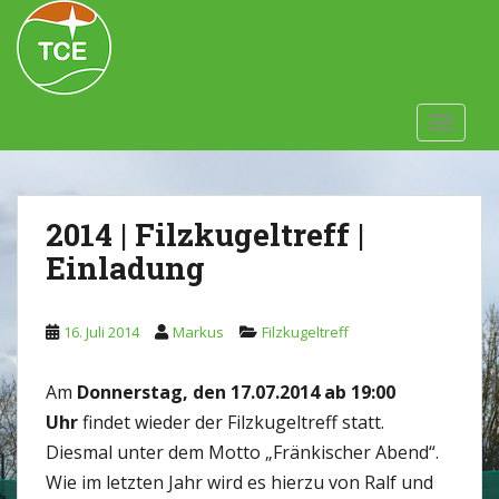
Skip to main content
TOGGLE
2014 | Filzkugeltreff |
Einladung
16. Juli 2014
Markus
Filzkugeltreff
Am
Donnerstag, den 17.07.2014 ab 19:00
Uhr
findet wieder der Filzkugeltreff statt.
Diesmal unter dem Motto „Fränkischer Abend“.
Wie im letzten Jahr wird es hierzu von Ralf und