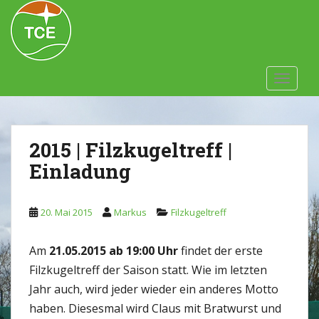
Skip to main content
TOGGLE
2015 | Filzkugeltreff |
Einladung
20. Mai 2015
Markus
Filzkugeltreff
Am
21.05.2015 ab 19:00 Uhr
findet der erste
Filzkugeltreff der Saison statt. Wie im letzten
Jahr auch, wird jeder wieder ein anderes Motto
haben. Diesesmal wird Claus mit Bratwurst und