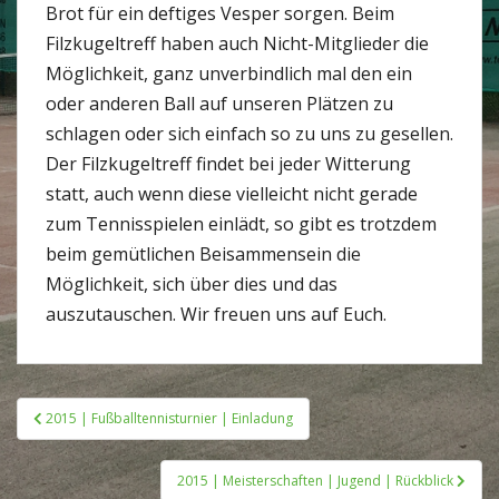
Brot für ein deftiges Vesper sorgen. Beim
Filzkugeltreff haben auch Nicht-Mitglieder die
Möglichkeit, ganz unverbindlich mal den ein
oder anderen Ball auf unseren Plätzen zu
schlagen oder sich einfach so zu uns zu gesellen.
Der Filzkugeltreff findet bei jeder Witterung
statt, auch wenn diese vielleicht nicht gerade
zum Tennisspielen einlädt, so gibt es trotzdem
beim gemütlichen Beisammensein die
Möglichkeit, sich über dies und das
auszutauschen. Wir freuen uns auf Euch.
Beitragsnavigation
2015 | Fußballtennisturnier | Einladung
2015 | Meisterschaften | Jugend | Rückblick